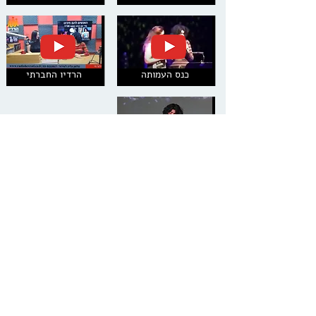
כנס העמותה
הרדיו החברתי
הדרך להחלמה